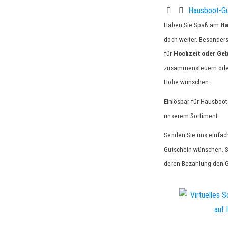
Hausboot-Gu
Haben Sie Spaß am
Ha
doch weiter. Besonder
für
Hochzeit oder Geb
zusammensteuern oder 
Höhe wünschen.
Einlösbar für Hausboo
unserem Sortiment.
Senden Sie uns einfac
Gutschein wünschen. S
deren Bezahlung den 