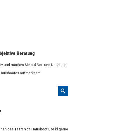
bjektive Beratung
tiv und machen Sie auf Vor- und Nachteile
 Hausbootes aufmerksam.
Search Button
?
Ihnen das
Team von Hausboot Böckl
gerne