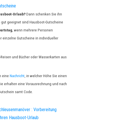
tscheine
usboot-Urlaub?
Dann schenken Sie ihn
s gut geeignet sind Hausboot-Gutscheine
urtstag
, wenn mehrere Personen
einzelne Gutscheine in individueller
t-Reisen und Bücher oder Wasserkarten aus
h eine
Nachricht
, in welcher Höhe Sie einen
ie erhalten eine Vorausrechnung und nach
Gutschein samt Code.