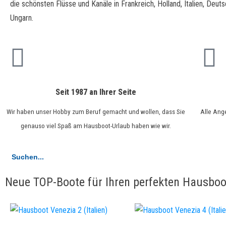
die schönsten Flüsse und Kanäle in Frankreich, Holland, Italien, Deuts
Ungarn.
Seit 1987 an Ihrer Seite
Wir haben unser Hobby zum Beruf gemacht und wollen, dass Sie
Alle Ang
genauso viel Spaß am Hausboot-Urlaub haben wie wir.
Search
for:
Neue TOP-Boote für Ihren perfekten Hausboo