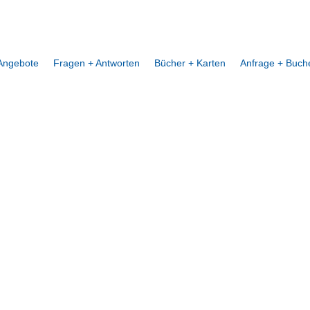
Angebote
Fragen + Antworten
Bücher + Karten
Anfrage + Buch