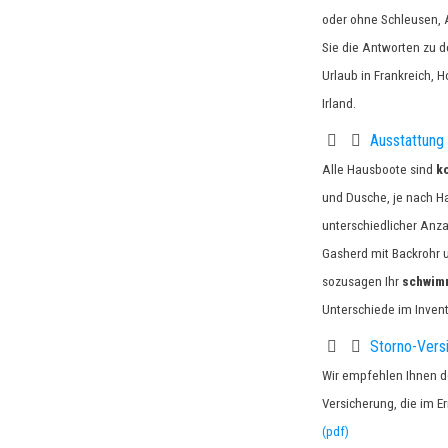
oder ohne Schleusen, 
Sie die Antworten zu 
Urlaub in Frankreich, H
Irland.
Ausstattung
Alle Hausboote sind
k
und Dusche, je nach H
unterschiedlicher Anza
Gasherd mit Backrohr u
sozusagen Ihr
schwim
Unterschiede im Inven
Storno-Vers
Wir empfehlen Ihnen de
Versicherung, die im Er
(pdf)