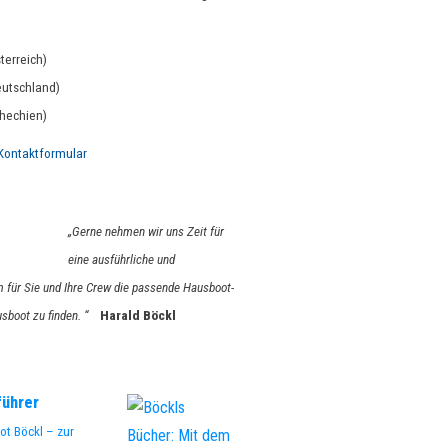
terreich)
utschland)
hechien)
Kontaktformular
„Gerne nehmen wir uns Zeit für
eine ausführliche und
 für Sie und Ihre Crew die passende Hausboot-
ausboot zu finden. “
Harald Böckl
führer
ot Böckl – zur