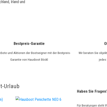
chland, Irland und
Bestpreis-Garantie
O
ebote und Aktionen der Bootseigner mit der Bestpreis-
Wir beraten Sie objek
Garantie von Hausboot Böckl
jedes
t-Urlaub
Haben Sie Fragen
Für Beratungen steht 