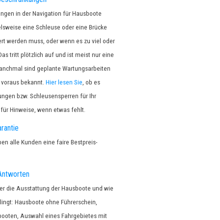
ungen in der Navigation für Hausboote
sweise eine Schleuse oder eine Brücke
ert werden muss, oder wenn es zu viel oder
as tritt plötzlich auf und ist meist nur eine
 Manchmal sind geplante Wartungsarbeiten
t voraus bekannt.
Hier lesen Sie
, ob es
ngen bzw. Schleusensperren für Ihr
 für Hinweise, wenn etwas fehlt.
rantie
en alle Kunden eine faire Bestpreis-
Antworten
ber die Ausstattung der Hausboote und wie
lingt: Hausboote ohne Führerschein,
ooten, Auswahl eines Fahrgebietes mit