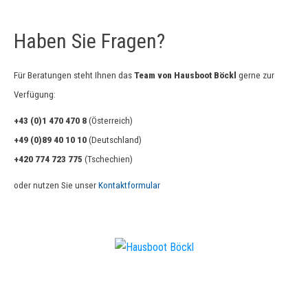
Haben Sie Fragen?
Für Beratungen steht Ihnen das
Team von Hausboot Böckl
gerne zur
Verfügung:
+43 (0)1 470 470 8
(Österreich)
+49 (0)89 40 10 10
(Deutschland)
+420 774 723 775
(Tschechien)
oder nutzen Sie unser
Kontaktformular
Wir beraten Sie gerne
und kompetent: