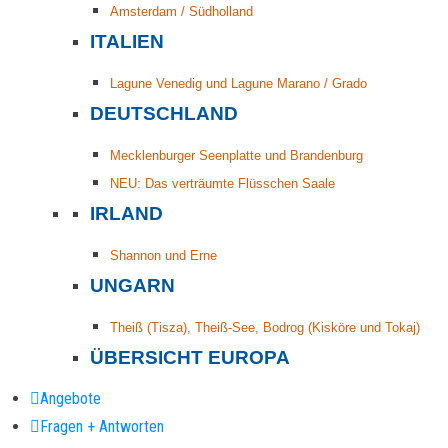
Amsterdam / Südholland
ITALIEN
Lagune Venedig und Lagune Marano / Grado
DEUTSCHLAND
Mecklenburger Seenplatte und Brandenburg
NEU: Das verträumte Flüsschen Saale
IRLAND
Shannon und Erne
UNGARN
Theiß (Tisza), Theiß-See, Bodrog (Kisköre und Tokaj)
ÜBERSICHT EUROPA
Angebote
Fragen + Antworten