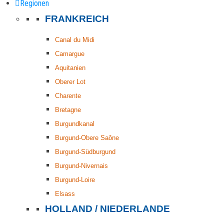
Regionen
FRANKREICH
Canal du Midi
Camargue
Aquitanien
Oberer Lot
Charente
Bretagne
Burgundkanal
Burgund-Obere Saône
Burgund-Südburgund
Burgund-Nivernais
Burgund-Loire
Elsass
HOLLAND / NIEDERLANDE