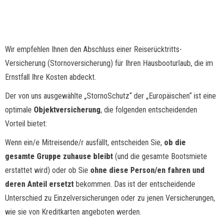
(Stornoversicherung) für Ihren
Hausbooturlaub
Wir empfehlen Ihnen den Abschluss einer Reiserücktritts-
Versicherung (Stornoversicherung) für Ihren Hausbooturlaub, die im
Ernstfall Ihre Kosten abdeckt.
Der von uns ausgewählte „StornoSchutz“ der „Europäischen“ ist eine
optimale
Objektversicherung
, die folgenden entscheidenden
Vorteil bietet:
Wenn ein/e Mitreisende/r ausfällt, entscheiden Sie,
ob die
gesamte Gruppe zuhause bleibt
(und die gesamte Bootsmiete
erstattet wird) oder ob Sie
ohne diese Person/en fahren und
deren Anteil ersetzt
bekommen. Das ist der entscheidende
Unterschied zu Einzelversicherungen oder zu jenen Versicherungen,
wie sie von Kreditkarten angeboten werden.