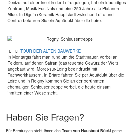
Decize, auf einer Insel in der Loire gelegen, hat ein lebendiges
Zentrum, Musik-Festivals und eine 250 Jahre alte Platanen-
Allee. In Digoin (Keramik-Hauptstadt zwischen Loire und
Centre) befahren Sie ein Aquädukt über die Loire.
TOUR DER ALTEN BAUWERKE
In Montargis fährt man rund um die Stadtmauer, vorbei an
Feldern, auf denen Safran (das teuerste Gewürz der Welt)
angebaut wird. Moret-sur-Loing beeindruckt mit
Fachwerkhäusern. In Briare fahren Sie per Aquädukt über die
Loire und in Roigny kommen Sie an der berühmten
ehemaligen Schleusentreppe vorbei, die heute einsam
inmitten einer Wiese steht.
Haben Sie Fragen?
Für Beratungen steht Ihnen das
Team von Hausboot Böckl
gerne