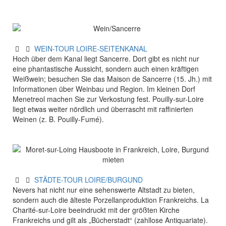
WEIN-TOUR LOIRE-SEITENKANAL
Hoch über dem Kanal liegt Sancerre. Dort gibt es nicht nur
eine phantastische Aussicht, sondern auch einen kräftigen
Weißwein; besuchen Sie das Maison de Sancerre (15. Jh.) mit
Informa­tionen über Weinbau und Region. Im kleinen Dorf
Menetreol machen Sie zur Verkostung fest. Pouilly-sur-Loire
liegt etwas weiter nördlich und überrascht mit raffinierten
Weinen (z. B. Pouilly-Fumé).
STÄDTE-TOUR LOIRE/BURGUND
Nevers hat nicht nur eine sehenswerte Altstadt zu bieten,
sondern auch die älteste Porzellanproduktion Frankreichs. La
Charité-sur-Loire beeindruckt mit der größten Kirche
Frankreichs und gilt als „Bücherstadt“ (zahllose Antiquariate).