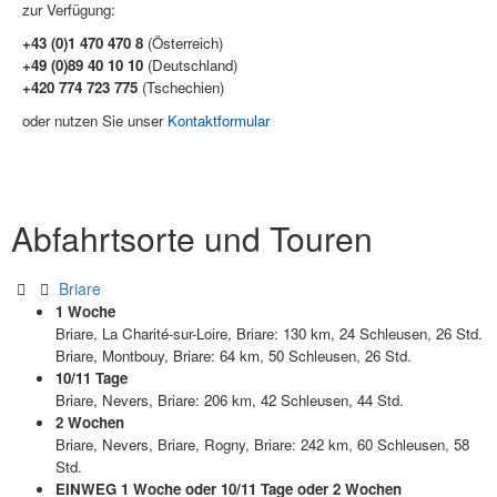
zur Verfügung:
+43 (0)1 470 470 8
(Österreich)
+49 (0)89 40 10 10
(Deutschland)
+420 774 723 775
(Tschechien)
oder nutzen Sie unser
Kontaktformular
Abfahrtsorte und Touren
Briare
1 Woche
Briare, La Charité-sur-Loire, Briare: 130 km, 24 Schleusen, 26 Std.
Briare, Montbouy, Briare: 64 km, 50 Schleusen, 26 Std.
10/11 Tage
Briare, Nevers, Briare: 206 km, 42 Schleusen, 44 Std.
2 Wochen
Briare, Nevers, Briare, Rogny, Briare: 242 km, 60 Schleusen, 58
Std.
EINWEG 1 Woche oder 10/11 Tage oder 2 Wochen