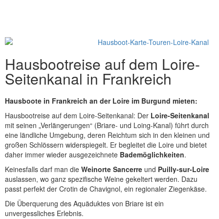
Loire-Seitenkanal begleitet die Loire und bietet daher sehr
gute Bademöglichkeiten.
Hausbootreise auf dem Loire-
Seitenkanal in Frankreich
Hausboote in Frankreich an der Loire im Burgund mieten:
Hausbootreise auf dem Loire-Seitenkanal: Der
Loire-Seitenkanal
mit seinen „Verlängerungen“ (Briare- und Loing-Kanal) führt durch
eine ländliche Umgebung, deren Reichtum sich in den kleinen und
großen Schlössern widerspiegelt. Er begleitet die Loire und bietet
daher immer wieder ausgezeichnete
Bademöglichkeiten
.
Keinesfalls darf man die
Weinorte
Sancerre
und
Puilly-sur-Loire
auslassen, wo ganz spezifische Weine gekeltert werden. Dazu
passt perfekt der Crotin de Chavignol, ein regionaler Ziegenkäse.
Die Überquerung des Aquäduktes von Briare ist ein
unvergessliches Erlebnis.