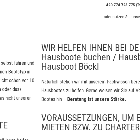
+420 774 723 775
(T
oder nutzen Sie uns
WIR HELFEN IHNEN BEI D
Hausboote buchen / Hausb
r selbst fahren und
Hausboot Böckl
nen Bootstyp in
eicht schon vor 10
Natürlich stehen wir mit unserem Fachwissen berei
 oder dass
Hausbootes zu helfen. Gerne weisen wir Sie auf Vo
is nicht unseren
Bootes hin –
Beratung ist unsere Stärke.
VORAUSSETZUNGEN, UM E
TE
MIETEN BZW. ZU CHARTE