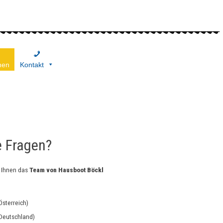
hen
Kontakt
e Fragen?
t Ihnen das
Team von Hausboot Böckl
Österreich)
Deutschland)