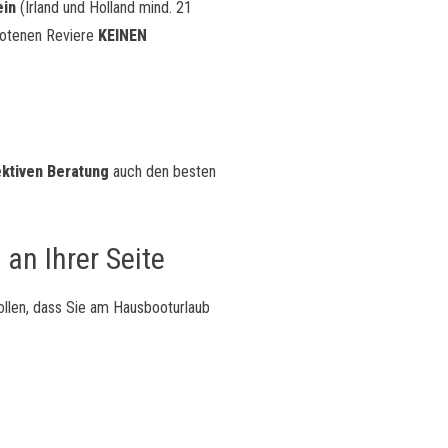
ein
(Irland und Holland mind. 21
botenen Reviere
KEINEN
ktiven Beratung
auch den besten
 an Ihrer Seite
llen, dass Sie am Hausbooturlaub
lfe