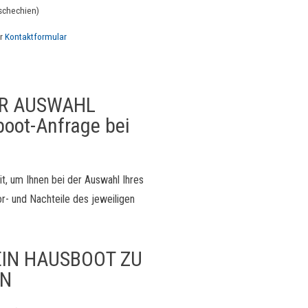
schechien)
er
Kontaktformular
ER AUSWAHL
oot-Anfrage bei
t, um Ihnen bei der Auswahl Ihres
r- und Nachteile des jeweiligen
IN HAUSBOOT ZU
RN