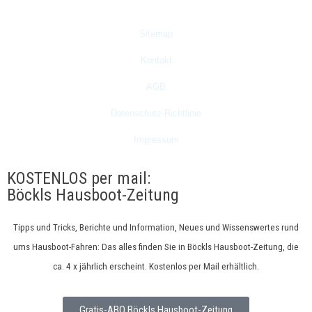
Hilfe
Sitemap
Kontakt
AGB
Datenschutz-Richtlinie
Impressum
KOSTENLOS per mail:
Böckls Hausboot-Zeitung
Tipps und Tricks, Berichte und Information, Neues und Wissenswertes rund
ums Hausboot-Fahren: Das alles finden Sie in Böckls Hausboot-Zeitung, die
ca. 4 x jährlich erscheint. Kostenlos per Mail erhältlich.
Gratis-ABO Böckls Hausboot-Zeitung