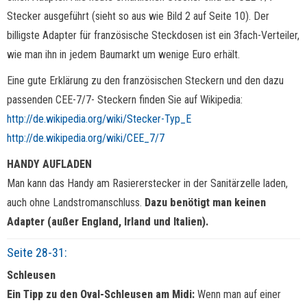
Stecker ausgeführt (sieht so aus wie Bild 2 auf Seite 10). Der
billigste Adapter für französische Steckdosen ist ein 3fach-Verteiler,
wie man ihn in jedem Baumarkt um wenige Euro erhält.
Eine gute Erklärung zu den französischen Steckern und den dazu
passenden CEE-7/7- Steckern finden Sie auf Wikipedia:
http://de.wikipedia.org/wiki/Stecker-Typ_E
http://de.wikipedia.org/wiki/CEE_7/7
HANDY AUFLADEN
Man kann das Handy am Rasiererstecker in der Sanitärzelle laden,
auch ohne Landstromanschluss.
Dazu benötigt man keinen
Adapter (außer England, Irland und Italien).
Seite 28-31:
Schleusen
Ein Tipp zu den Oval-Schleusen am Midi:
Wenn man auf einer