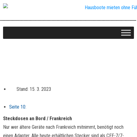
Hausboot-Fahren leicht gemacht
Stand: 15. 3. 2023
Seite 10:
Steckdosen an Bord / Frankreich
Nur wer ältere Geräte nach Frankreich mitnimmt, benötigt noch
einen Adapter. Alle heute erhältlichen Stecker sind als CEE-7/7-