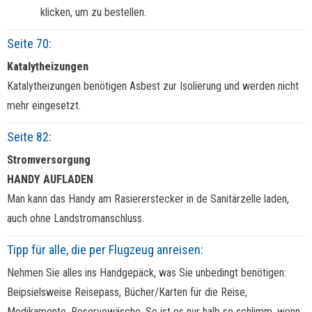
klicken, um zu bestellen.
Seite 70:
Katalytheizungen
Katalytheizungen benötigen Asbest zur Isolierung und werden nicht
mehr eingesetzt.
Seite 82:
Stromversorgung
HANDY AUFLADEN
Man kann das Handy am Rasiererstecker in de Sanitärzelle laden,
auch ohne Landstromanschluss.
Tipp für alle, die per Flugzeug anreisen:
Nehmen Sie alles ins Handgepäck, was Sie unbedingt benötigen:
Beipsielsweise Reisepass, Bücher/Karten für die Reise,
Medikamente, Reservewäsche. So ist es nur halb so schlimm, wenn