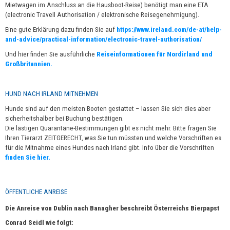
Mietwagen im Anschluss an die Hausboot-Reise) benötigt man eine ETA
(electronic Travell Authorisation / elektronische Reisegenehmigung).
Eine gute Erklärung dazu finden Sie auf
https://www.ireland.com/de-at/help-
and-advice/practical-information/electronic-travel-authorisation/
Und hier finden Sie ausführliche
Reiseinformationen für Nordirland und
Großbritannien.
HUND NACH IRLAND MITNEHMEN
Hunde sind auf den meisten Booten gestattet – lassen Sie sich dies aber
sicherheitshalber bei Buchung bestätigen.
Die lästigen Quarantäne-Bestimmungen gibt es nicht mehr. Bitte fragen Sie
Ihren Tierarzt ZEITGERECHT, was Sie tun müssten und welche Vorschriften es
für die Mitnahme eines Hundes nach Irland gibt. Info über die Vorschriften
finden Sie hier.
ÖFFENTLICHE ANREISE
Die Anreise von Dublin nach Banagher beschreibt Österreichs Bierpapst
Conrad Seidl wie folgt: