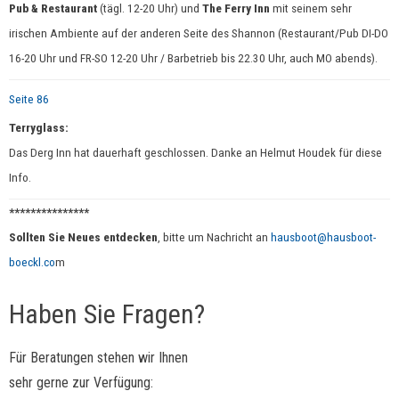
Pub & Restaurant
(tägl. 12-20 Uhr) und
The Ferry Inn
mit seinem sehr
irischen Ambiente auf der
anderen Seite des Shannon (Restaurant/Pub DI-DO
16-20 Uhr und FR-SO 12-20 Uhr /
Barbetrieb bis 22.30 Uhr, auch MO abends).
Seite 86
Terryglass:
Das Derg Inn hat dauerhaft geschlossen. Danke an Helmut Houdek für diese
Info.
***************
Sollten Sie Neues entdecken
, bitte um Nachricht an
hausboot@hausboot-
boeckl.co
m
Haben Sie Fragen?
Für Beratungen stehen wir Ihnen
sehr gerne zur Verfügung: