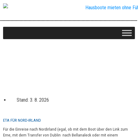
Mit dem Hausboot durch Irland
4. Auflage
Stand: 3. 8. 2026
ETA FÜR NORD-IRLAND
F
ür die Einreise nach Nordirland (egal, ob mit dem Boot über den Link zum
Erne, mit dem Transfer von Dublin nach Bellanaleck oder mit einem