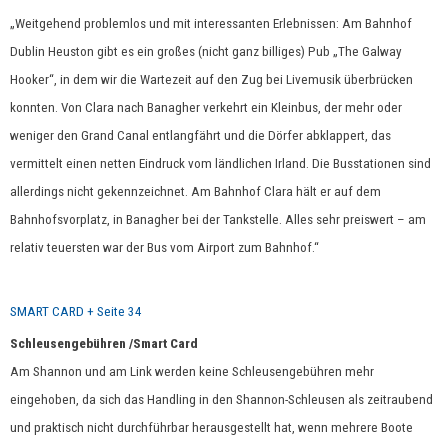
„Weitgehend problemlos und mit interessanten Erlebnissen: Am Bahnhof
Dublin Heuston gibt es ein großes (nicht ganz billiges) Pub „The Galway
Hooker“, in dem wir die Wartezeit auf den Zug bei Livemusik überbrücken
konnten. Von Clara nach Banagher verkehrt ein Kleinbus, der mehr oder
weniger den Grand Canal entlangfährt und die Dörfer abklappert, das
vermittelt einen netten Eindruck vom ländlichen Irland. Die Busstationen sind
allerdings nicht gekennzeichnet. Am Bahnhof Clara hält er auf dem
Bahnhofsvorplatz, in Banagher bei der Tankstelle. Alles sehr preiswert – am
relativ teuersten war der Bus vom Airport zum Bahnhof.“
SMART CARD + Seite 34
Schleusengebühren /Smart Card
Am Shannon und am Link
werden keine Schleusengebühren mehr
eingehoben, da sich das Handling in den Shannon-Schleusen als zeitraubend
und praktisch nicht durchführbar herausgestellt hat, wenn mehrere Boote