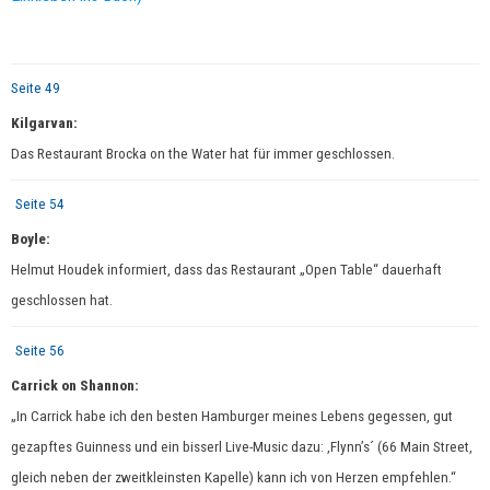
Seite 49
Kilgarvan:
Das Restaurant Brocka on the Water hat für immer geschlossen.
Seite 54
Boyle:
Helmut Houdek informiert, dass das Restaurant „Open Table“ dauerhaft
geschlossen hat.
Seite 56
Carrick on Shannon:
„In Carrick habe ich den besten Hamburger meines Lebens gegessen, gut
gezapftes Guinness und ein bisserl Live-Music dazu: ,Flynn’s´ (66 Main Street,
gleich neben der zweitkleinsten Kapelle) kann ich von Herzen empfehlen.“