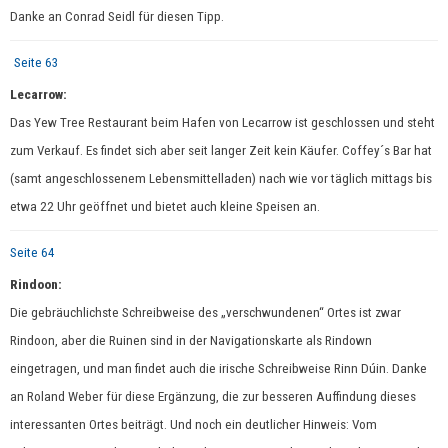
Danke an Conrad Seidl für diesen Tipp.
Seite 63
Lecarrow:
Das Yew Tree Restaurant beim Hafen von Lecarrow ist geschlossen und steht
zum Verkauf. Es findet sich aber seit langer Zeit kein Käufer. Coffey´s Bar hat
(samt angeschlossenem Lebensmittelladen) nach wie vor täglich mittags bis
etwa 22 Uhr geöffnet und bietet auch kleine Speisen an.
Seite 64
Rindoon:
Die gebräuchlichste Schreibweise des „verschwundenen“ Ortes ist zwar
Rindoon, aber die Ruinen sind in der Navigationskarte als Rindown
eingetragen, und man findet auch die irische Schreibweise Rinn Dúin. Danke
an Roland Weber für diese Ergänzung, die zur besseren Auffindung dieses
interessanten Ortes beiträgt. Und noch ein deutlicher Hinweis: Vom