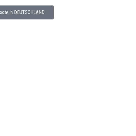
oote in DEUTSCHLAND