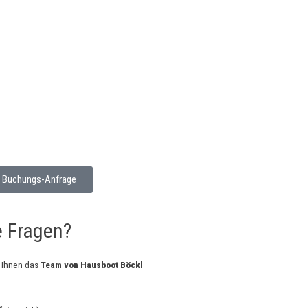
Buchungs-Anfrage
e Fragen?
t Ihnen das
Team von Hausboot Böckl