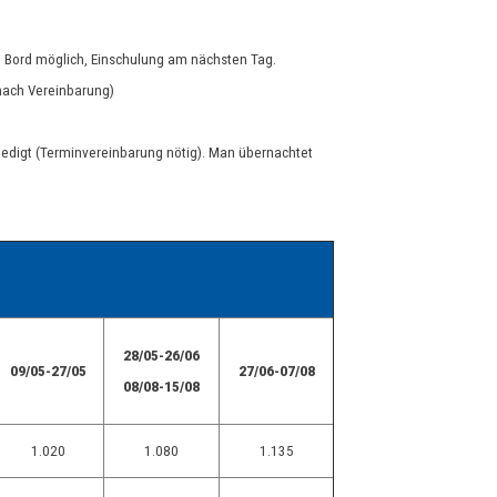
n Bord möglich, Einschulung am nächsten Tag.
 nach Vereinbarung)
edigt (Terminvereinbarung nötig). Man übernachtet
28/05-26/06
09/05-27/05
27/06-07/08
08/08-15/08
1.020
1.080
1.135