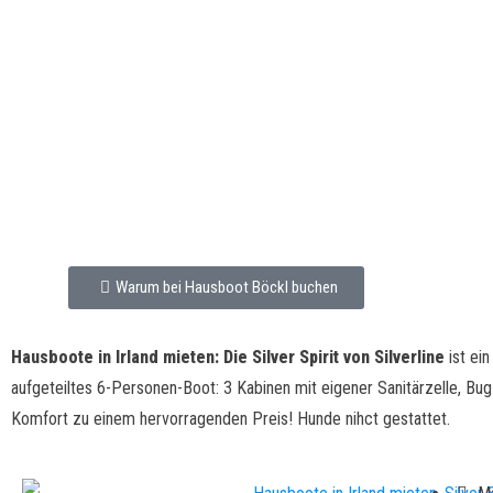
Hausb
Warum bei Hausboot Böckl buchen
Hausboote in Irland mieten: Die Silver Spirit von Silverline
ist ei
aufgeteiltes 6-Personen-Boot: 3 Kabinen mit eigener Sanitärzelle, B
Komfort zu einem hervorragenden Preis! Hunde nihct gestattet.