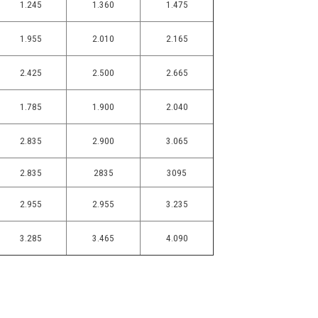
1.245
1.360
1.475
1.955
2.010
2.165
2.425
2.500
2.665
1.785
1.900
2.040
2.835
2.900
3.065
2.835
2835
3095
2.955
2.955
3.235
3.285
3.465
4.090