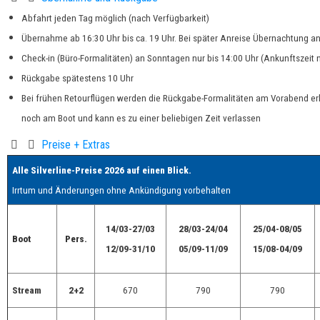
Abfahrt jeden Tag möglich (nach Verfügbarkeit)
Übernahme ab 16:30 Uhr bis ca. 19 Uhr. Bei später Anreise Übernachtung a
Check-in (Büro-Formalitäten) an Sonntagen nur bis 14:00 Uhr (Ankunftszeit
Rückgabe spätestens 10 Uhr
Bei frühen Retourflügen werden die Rückgabe-Formalitäten am Vorabend erl
noch am Boot und kann es zu einer beliebigen Zeit verlassen
Preise + Extras
Alle Silverline-Preise 2026 auf einen Blick.
Irrtum und Änderungen ohne Ankündigung vorbehalten
14/03-27/03
28/03-24/04
25/04-08/05
Boot
Pers.
12/09-31/10
05/09-11/09
15/08-04/09
Stream
2+2
670
790
790