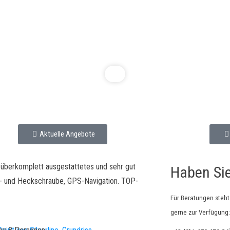
oot SILVER SPIRIT
Klasse:
TOP
Aktuelle Angebote
n überkomplett ausgestattetes und sehr gut
Haben Si
ug- und Heckschraube, GPS-Navigation. TOP-
Für Beratungen steh
gerne zur Verfügung: