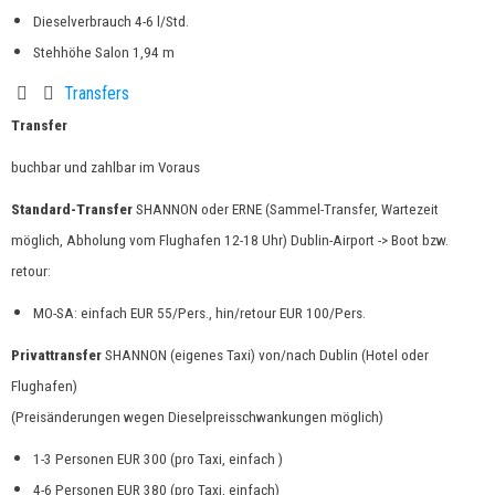
Dieselverbrauch 4-6 l/Std.
Stehhöhe Salon 1,94 m
Transfers
Transfer
buchbar und zahlbar im Voraus
Standard-Transfer
SHANNON oder ERNE (Sammel-Transfer, Wartezeit
möglich, Abholung vom Flughafen 12-18 Uhr) Dublin-Airport -> Boot bzw.
retour:
MO-SA: einfach EUR 55/Pers., hin/retour EUR 100/Pers.
Privattransfer
SHANNON (eigenes Taxi) von/nach Dublin (Hotel oder
Flughafen)
(Preisänderungen wegen Dieselpreisschwankungen möglich)
1-3 Personen EUR 300 (pro Taxi,
einfach
)
4-6 Personen EUR 380 (pro Taxi, einfach)