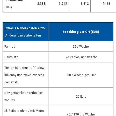
2.988
3.215
3.812
4.183
(10+)
Extras + Nebenkosten 2025
Bezahlung vor Ort (EUR)
Änderungen vorbehalten
Fahrrad
55 / Woche
Parkplatz
kostenlos, unbewacht
Tier an Bord (nur auf Carlow,
Kilkenny und Wave Princess
80 / Woche. pro Tier
gestattet)
Navigationskarte (erhältlich
20 Euro
vor Ort)
Kl. Beiboot ohne / mit Motor
42 / 130 pro Woche