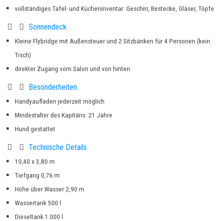
vollständiges Tafel- und Kücheninventar: Geschirr, Bestecke, Gläser, Töpfe
Sonnendeck
Kleine Flybridge mit Außensteuer und 2 Sitzbänken für 4 Personen (kein
Tisch)
direkter Zugang vom Salon und von hinten
Besonderheiten
Handyaufladen jederzeit möglich
Mindestalter des Kapitäns: 21 Jahre
Hund gestattet
Technische Details
10,40 x 3,80 m
Tiefgang 0,76 m
Höhe über Wasser 2,90 m
Wassertank 500 l
Dieseltank 1.000 l