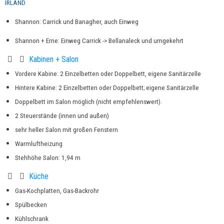
IRLAND
Shannon: Carrick und Banagher, auch Einweg
Shannon + Erne: Einweg Carrick -> Bellanaleck und umgekehrt
Kabinen + Salon
Vordere Kabine: 2 Einzelbetten oder Doppelbett, eigene Sanitärzelle
Hintere Kabine: 2 Einzelbetten oder Doppelbett; eigene Sanitärzelle
Doppelbett im Salon möglich (nicht empfehlenswert).
2 Steuerstände (innen und außen)
sehr heller Salon mit großen Fenstern
Warmluftheizung
Stehhöhe Salon: 1,94 m
Küche
Gas-Kochplatten, Gas-Backrohr
Spülbecken
Kühlschrank