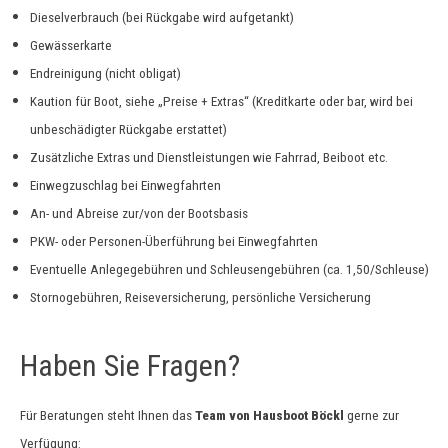
Dieselverbrauch (bei Rückgabe wird aufgetankt)
Gewässerkarte
Endreinigung (nicht obligat)
Kaution für Boot, siehe „Preise + Extras“ (Kreditkarte oder bar, wird bei
unbeschädigter Rückgabe erstattet)
Zusätzliche Extras und Dienstleistungen wie Fahrrad, Beiboot etc.
Einwegzuschlag bei Einwegfahrten
An- und Abreise zur/von der Bootsbasis
PKW- oder Personen-Überführung bei Einwegfahrten
Eventuelle Anlegegebühren und Schleusengebühren (ca. 1,50/Schleuse)
Stornogebühren, Reiseversicherung, persönliche Versicherung
Haben Sie Fragen?
Für Beratungen steht Ihnen das
Team von Hausboot Böckl
gerne zur
Verfügung: